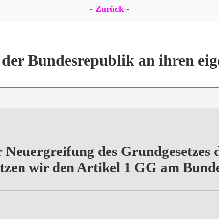
- Zurück -
der Bundesrepublik an ihren eig
r
Neuergreifung
des Grundgesetzes
d
itzen wir den Artikel 1 GG am Bunde