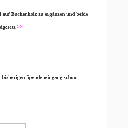
ld auf Buchenholz zu ergänzen und beide
ndgesetz
>>
en bisherigen Spendeneingang schon