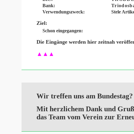
Bank:
Triodos
Verwendungszweck:
Stele Artik
Ziel:
Schon eingegangen:
Die Eingänge werden hier zeitnah veröffe
▲▲▲
Wir treffen uns am Bundestag?
Mit herzlichem Dank und Gruß a
das Team vom Verein zur Erneu