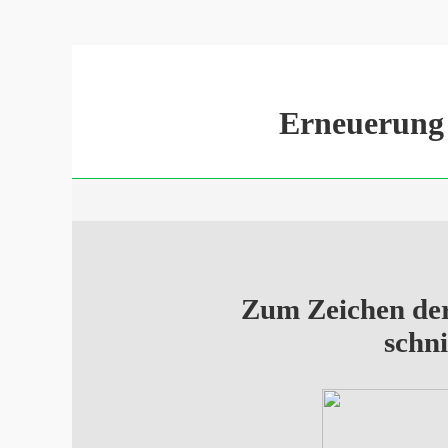
Erneuerung 
Zum Zeichen de
schn