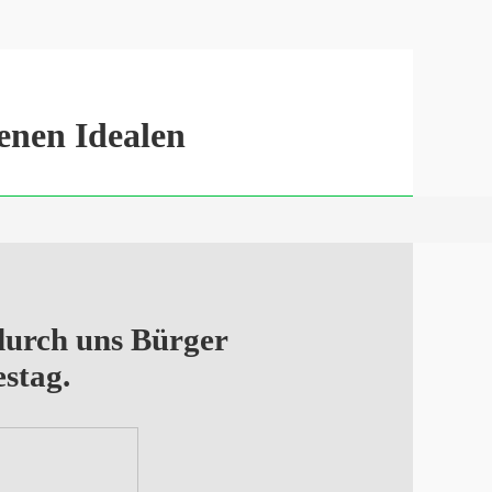
enen Idealen
urch uns Bürger
stag.