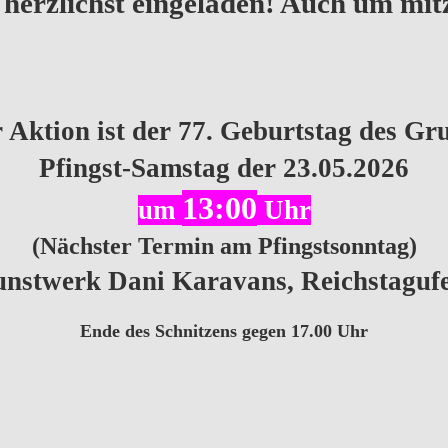
le herzlichst eingeladen! Auch um mit
r Aktion ist der 77. Geburtstag des Gr
Pfingst-Samstag der 23.05.2026
13:00
um
Uhr
(Nächster Termin am Pfingstsonntag)
nstwerk Dani Karavans, Reichstagufe
Ende des Schnitzens gegen 17.00 Uhr