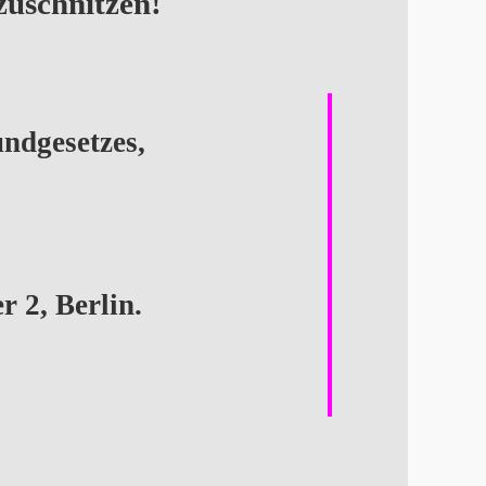
zuschnitzen!
undgesetzes,
r 2, Berlin.